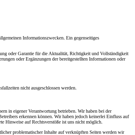
u allgemeinen Informationszwecken. Ein gegenseitiges
ung oder Garantie für die Aktualität, Richtigkeit und Vollständigkeit
erungen oder Ergänzungen der bereitgestellten Informationen oder
sfallzeiten nicht ausgeschlossen werden.
ibern in eigener Verantwortung betrieben. Wir haben bei der
Betreibers erkennen können. Wir haben jedoch keinerlei Einfluss auf
ete Hinweise auf Rechtsverstöße ist uns nicht möglich.
licher problematischer Inhalte auf verknüpften Seiten werden wir