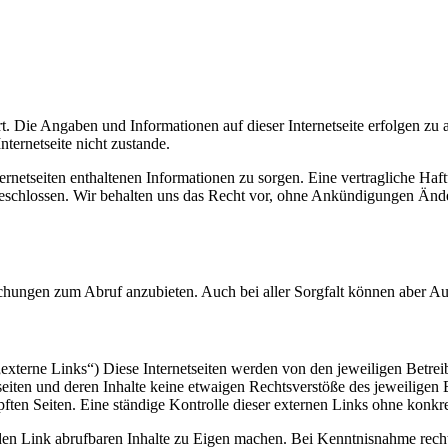
ert. Die Angaben und Informationen auf dieser Internetseite erfolgen z
ternetseite nicht zustande.
nternetseiten enthaltenen Informationen zu sorgen. Eine vertragliche Haft
sgeschlossen. Wir behalten uns das Recht vor, ohne Ankündigungen Änd
echungen zum Abruf anzubieten. Auch bei aller Sorgfalt können aber Au
(„externe Links“) Diese Internetseiten werden von den jeweiligen Betre
eiten und deren Inhalte keine etwaigen Rechtsverstöße des jeweiligen 
pften Seiten. Eine ständige Kontrolle dieser externen Links ohne konkr
 den Link abrufbaren Inhalte zu Eigen machen. Bei Kenntnisnahme recht