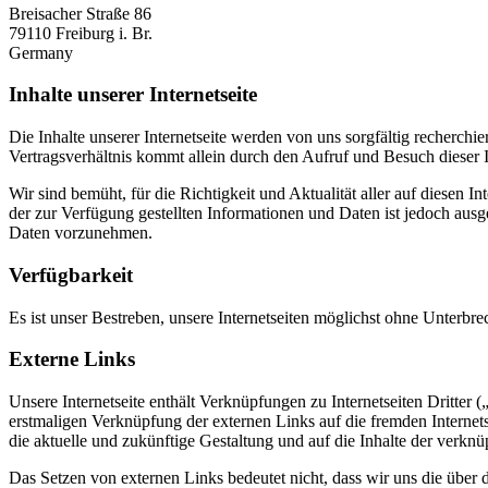
Breisacher Straße 86
79110 Freiburg i. Br.
Germany
Inhalte unserer Internetseite
Die Inhalte unserer Internetseite werden von uns sorgfältig recherchi
Vertragsverhältnis kommt allein durch den Aufruf und Besuch dieser In
Wir sind bemüht, für die Richtigkeit und Aktualität aller auf diesen I
der zur Verfügung gestellten Informationen und Daten ist jedoch au
Daten vorzunehmen.
Verfügbarkeit
Es ist unser Bestreben, unsere Internetseiten möglichst ohne Unterbr
Externe Links
Unsere Internetseite enthält Verknüpfungen zu Internetseiten Dritter 
erstmaligen Verknüpfung der externen Links auf die fremden Internets
die aktuelle und zukünftige Gestaltung und auf die Inhalte der verknü
Das Setzen von externen Links bedeutet nicht, dass wir uns die über