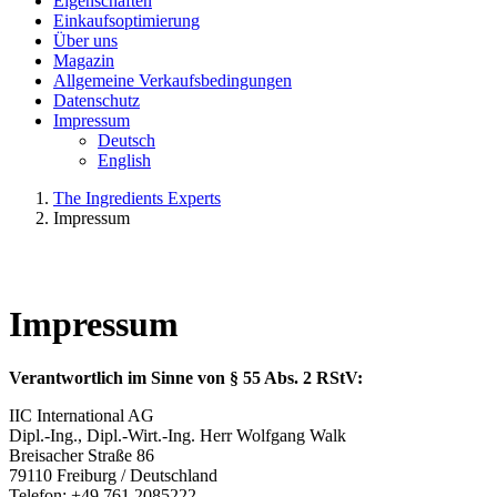
Eigenschaften
Einkaufsoptimierung
Über uns
Magazin
Allgemeine Verkaufsbedingungen
Datenschutz
Impressum
Deutsch
English
The Ingredients Experts
Impressum
Impressum
Verantwortlich im Sinne von § 55 Abs. 2 RStV:
IIC International AG
Dipl.-Ing., Dipl.-Wirt.-Ing. Herr Wolfgang Walk
Breisacher Straße 86
79110 Freiburg / Deutschland
Telefon: +49 761 2085222