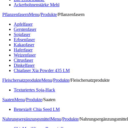
Ackerbohnenstärke Mehl
Pflanzenfasern
Menu
/
Produkte
/
Pflanzenfasern
Apfelfaser
Gerstenfaser
Sojafaser
Erbsenfaser
Kakaofaser
Haferfaser
Weizenfaser
Citrusfaser
Dinkelfaser
Chiafaser Xia Powder 435 LM
Fleischersatzprodukte
Menu
/
Produkte
/
Fleischersatzprodukte
Texturiertes Soja-Hack
Saaten
Menu
/
Produkte
/
Saaten
Benexia® Chia Seed LM
Nahrungsergänzungsmittel
Menu
/
Produkte
/
Nahrungsergänzungsmittel