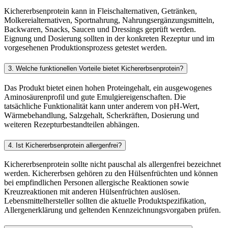
Kichererbsenprotein kann in Fleischalternativen, Getränken,
Molkereialternativen, Sportnahrung, Nahrungsergänzungsmitteln,
Backwaren, Snacks, Saucen und Dressings geprüft werden.
Eignung und Dosierung sollten in der konkreten Rezeptur und im
vorgesehenen Produktionsprozess getestet werden.
3. Welche funktionellen Vorteile bietet Kichererbsenprotein?
Das Produkt bietet einen hohen Proteingehalt, ein ausgewogenes
Aminosäurenprofil und gute Emulgiereigenschaften. Die
tatsächliche Funktionalität kann unter anderem von pH-Wert,
Wärmebehandlung, Salzgehalt, Scherkräften, Dosierung und
weiteren Rezepturbestandteilen abhängen.
4. Ist Kichererbsenprotein allergenfrei?
Kichererbsenprotein sollte nicht pauschal als allergenfrei bezeichnet
werden. Kichererbsen gehören zu den Hülsenfrüchten und können
bei empfindlichen Personen allergische Reaktionen sowie
Kreuzreaktionen mit anderen Hülsenfrüchten auslösen.
Lebensmittelhersteller sollten die aktuelle Produktspezifikation,
Allergenerklärung und geltenden Kennzeichnungsvorgaben prüfen.