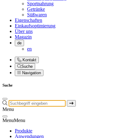
Sportnahrung
Getränke
Süßwaren
Eigenschaften
Einkaufsoptimierung
Über uns
Magazin
de
en
Kontakt
Suche
Navigation
Suche
Menu
Menu
Menu
Produkte
Anwendungen