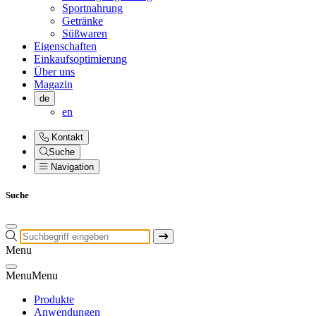
Sportnahrung
Getränke
Süßwaren
Eigenschaften
Einkaufsoptimierung
Über uns
Magazin
de
en
Kontakt
Suche
Navigation
Suche
Menu
Menu
Menu
Produkte
Anwendungen