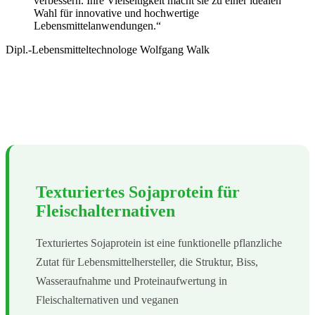
verbessern. Ihre Vielseitigkeit macht sie zu einer idealen
Wahl für innovative und hochwertige
Lebensmittelanwendungen.“
Dipl.-Lebensmitteltechnologe Wolfgang Walk
Texturiertes Sojaprotein für
Fleischalternativen
Texturiertes Sojaprotein ist eine funktionelle pflanzliche
Zutat für Lebensmittelhersteller, die Struktur, Biss,
Wasseraufnahme und Proteinaufwertung in
Fleischalternativen und veganen