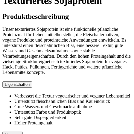
Texturiertes Sojaprotein
Produktbeschreibung
Unser texturiertes Sojaprotein ist eine funktionelle pflanzliche
Proteinzutat für Lebensmittelhersteller, die Fleischalternativen,
vegane Produkte und proteinreiche Anwendungen entwickeln. Es
unterstützt einen fleischähnlichen Biss, eine bessere Textur, gute
Wasser- und Geschmacksaufnahme sowie stabile
Verarbeitungseigenschaften. Durch den hohen Proteingehalt und die
vielseitige Struktur eignet sich texturiertes Sojaprotein für veganes
Hack, Patties, Füllungen, Fertiggerichte und weitere pflanzliche
Lebensmittelkonzepte.
Eigenschaften
Verbessert die Textur vegetarischer und veganer Lebensmittel
Unterstützt fleischähnlichen Biss und Kaueindruck
Gute Wasser- und Geschmacksaufnahme
Unterstützt Farbe und Produktoptik
Sehr gute Dispergierbarkeit
Hoher Proteingehalt