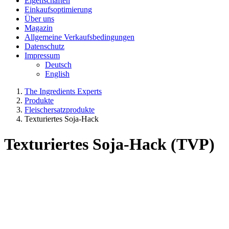
Eigenschaften
Einkaufsoptimierung
Über uns
Magazin
Allgemeine Verkaufsbedingungen
Datenschutz
Impressum
Deutsch
English
The Ingredients Experts
Produkte
Fleischersatzprodukte
Texturiertes Soja-Hack
Texturiertes Soja-Hack (TVP)