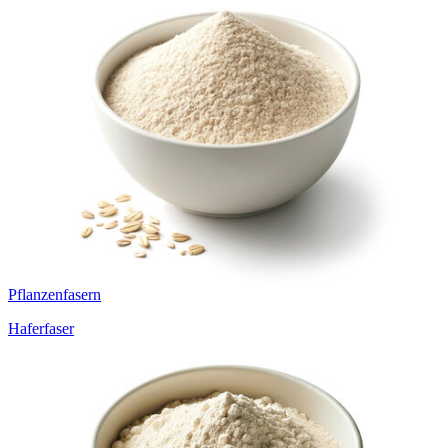
Pflanzenfasern
Haferfaser