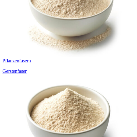
Pflanzenfasern
Gerstenfaser