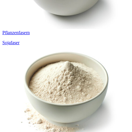
Pflanzenfasern
Sojafaser