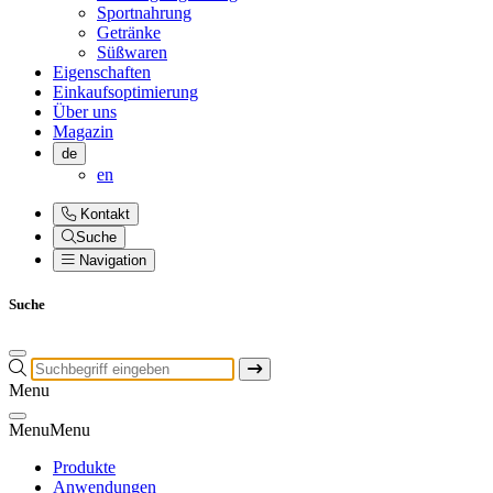
Sportnahrung
Getränke
Süßwaren
Eigenschaften
Einkaufsoptimierung
Über uns
Magazin
de
en
Kontakt
Suche
Navigation
Suche
Menu
Menu
Menu
Produkte
Anwendungen