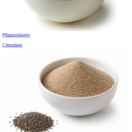
Pflanzenfasern
Citrusfaser