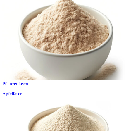
Pflanzenfasern
Apfelfaser