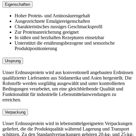
Eigenschaften
Hoher Protein- und Aminosäurengehalt
Ausgezeichnete Emulgiereigenschaften
Charakteristisches nussiges Geschmacksprofil
Zur Proteinanreicherung geeignet
In süßen und herzhaften Rezepturen einsetzbar
Unterstützt die ernährungsbezogene und sensorische
Produktpositionierung
Ursprung
Unser Erdnussprotein wird aus konventionell angebauten Erdnüssen
qualifizierter Lieferanten aus Südamerika und Asien hergestellt. Die
Rohstoffe werden sorgfältig ausgewählt und unter kontrollierten
Bedingungen verarbeitet, um eine gleichbleibende Qualität und
Funktionalität für industrielle Lebensmittelanwendungen zu
erreichen.
Verpackung
Unser Erdnussprotein wird in lebensmittelgeeigneten Verpackungen
geliefert, die die Produktqualität während Lagerung und Transport
schützen. Zu den Standardverpackungen gehören 20-kg- und 25-kg-