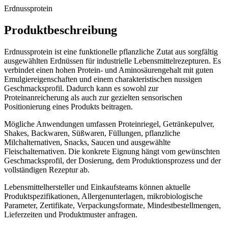
Erdnussprotein
Produktbeschreibung
Erdnussprotein ist eine funktionelle pflanzliche Zutat aus sorgfältig
ausgewählten Erdnüssen für industrielle Lebensmittelrezepturen. Es
verbindet einen hohen Protein- und Aminosäurengehalt mit guten
Emulgiereigenschaften und einem charakteristischen nussigen
Geschmacksprofil. Dadurch kann es sowohl zur
Proteinanreicherung als auch zur gezielten sensorischen
Positionierung eines Produkts beitragen.
Mögliche Anwendungen umfassen Proteinriegel, Getränkepulver,
Shakes, Backwaren, Süßwaren, Füllungen, pflanzliche
Milchalternativen, Snacks, Saucen und ausgewählte
Fleischalternativen. Die konkrete Eignung hängt vom gewünschten
Geschmacksprofil, der Dosierung, dem Produktionsprozess und der
vollständigen Rezeptur ab.
Lebensmittelhersteller und Einkaufsteams können aktuelle
Produktspezifikationen, Allergenunterlagen, mikrobiologische
Parameter, Zertifikate, Verpackungsformate, Mindestbestellmengen,
Lieferzeiten und Produktmuster anfragen.