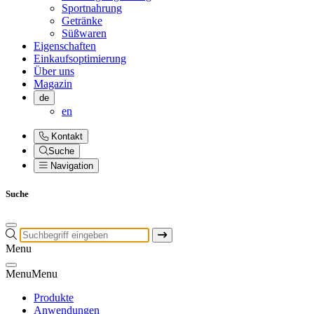
Sportnahrung
Getränke
Süßwaren
Eigenschaften
Einkaufsoptimierung
Über uns
Magazin
de
en
Kontakt
Suche
Navigation
Suche
Menu
Menu
Menu
Produkte
Anwendungen