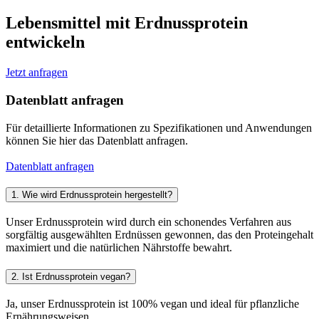
Lebensmittel mit Erdnussprotein
entwickeln
Jetzt anfragen
Datenblatt anfragen
Für detaillierte Informationen zu Spezifikationen und Anwendungen
können Sie hier das Datenblatt anfragen.
Datenblatt anfragen
1. Wie wird Erdnussprotein hergestellt?
Unser Erdnussprotein wird durch ein schonendes Verfahren aus
sorgfältig ausgewählten Erdnüssen gewonnen, das den Proteingehalt
maximiert und die natürlichen Nährstoffe bewahrt.
2. Ist Erdnussprotein vegan?
Ja, unser Erdnussprotein ist 100% vegan und ideal für pflanzliche
Ernährungsweisen.