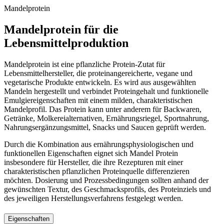
Mandelprotein
Mandelprotein für die
Lebensmittelproduktion
Mandelprotein ist eine pflanzliche Protein-Zutat für
Lebensmittelhersteller, die proteinangereicherte, vegane und
vegetarische Produkte entwickeln. Es wird aus ausgewählten
Mandeln hergestellt und verbindet Proteingehalt und funktionelle
Emulgiereigenschaften mit einem milden, charakteristischen
Mandelprofil. Das Protein kann unter anderem für Backwaren,
Getränke, Molkereialternativen, Ernährungsriegel, Sportnahrung,
Nahrungsergänzungsmittel, Snacks und Saucen geprüft werden.
Durch die Kombination aus ernährungsphysiologischen und
funktionellen Eigenschaften eignet sich Mandel Protein
insbesondere für Hersteller, die ihre Rezepturen mit einer
charakteristischen pflanzlichen Proteinquelle differenzieren
möchten. Dosierung und Prozessbedingungen sollten anhand der
gewünschten Textur, des Geschmacksprofils, des Proteinziels und
des jeweiligen Herstellungsverfahrens festgelegt werden.
Eigenschaften