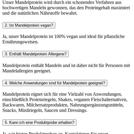
Unser Mandelprotein wird durch ein schonendes Verfahren aus
hochwertigen Mandeln gewonnen, das den Proteingehalt maximiert
und die natürlichen Nährstoffe bewahrt.
2. Ist Mandelprotein vegan?
Ja, unser Mandelprotein ist 100% vegan und ideal für pflanzliche
Ernährungsweisen.
3. Enthält Mandelprotein Allergene?
Mandelprotein enthält Mandeln und ist daher nicht für Personen mit
Mandelallergien geeignet.
4. Welche Anwendungen sind für Mandelprotein geeignet?
Mandelprotein eignet sich für eine Vielzahl von Anwendungen,
einschließlich Proteinriegeln, Shakes, veganen Fleischalternativen,
Backwaren, Milchersatzprodukten, Nahrungsergänzungsmitteln,
Snacks, Müsliriegeln, Saucen und Dressings.
5. Kann ich eine Produktprobe erhalten?
Ja, wir bieten Produktproben an. Kontaktieren Sie unser