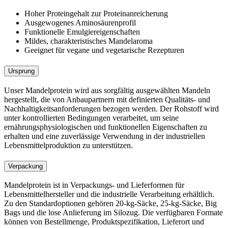
Hoher Proteingehalt zur Proteinanreicherung
Ausgewogenes Aminosäurenprofil
Funktionelle Emulgiereigenschaften
Mildes, charakteristisches Mandelaroma
Geeignet für vegane und vegetarische Rezepturen
Ursprung
Unser Mandelprotein wird aus sorgfältig ausgewählten Mandeln
hergestellt, die von Anbaupartnern mit definierten Qualitäts- und
Nachhaltigkeitsanforderungen bezogen werden. Der Rohstoff wird
unter kontrollierten Bedingungen verarbeitet, um seine
ernährungsphysiologischen und funktionellen Eigenschaften zu
erhalten und eine zuverlässige Verwendung in der industriellen
Lebensmittelproduktion zu unterstützen.
Verpackung
Mandelprotein ist in Verpackungs- und Lieferformen für
Lebensmittelhersteller und die industrielle Verarbeitung erhältlich.
Zu den Standardoptionen gehören 20-kg-Säcke, 25-kg-Säcke, Big
Bags und die lose Anlieferung im Silozug. Die verfügbaren Formate
können von Bestellmenge, Produktspezifikation, Lieferort und