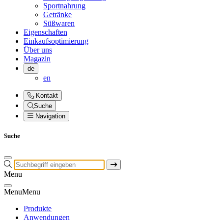
Sportnahrung
Getränke
Süßwaren
Eigenschaften
Einkaufsoptimierung
Über uns
Magazin
de
en
Kontakt
Suche
Navigation
Suche
Menu
Menu
Menu
Produkte
Anwendungen